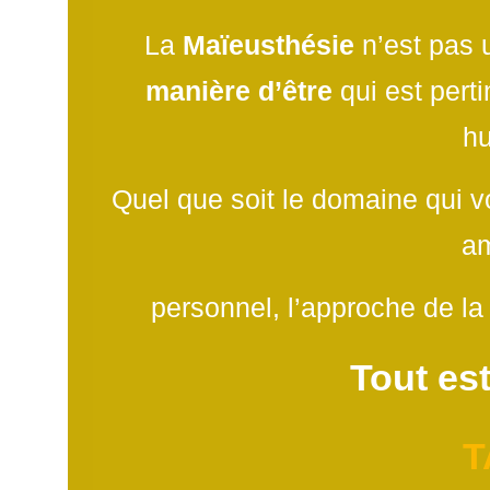
La
Maïeusthésie
n’est pas 
manière d’être
qui est pert
h
Quel que soit le domaine qui v
a
personnel, l’approche de l
Tout est
T