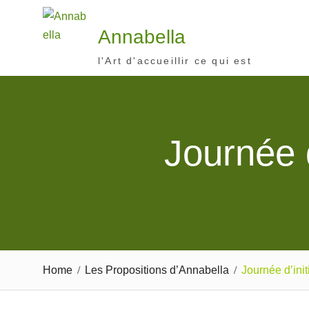
Skip
to
Annabella
content
l'Art d'accueillir ce qui est
Journée d
Home
Les Propositions d’Annabella
Journée d’init