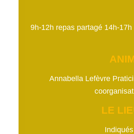
9h-12h repas partagé 14h-17h (i
ANIM
Annabella Lefèvre Pratici
coorganisat
LE LI
Indiqués