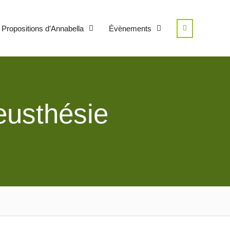
Search
 Propositions d’Annabella
Évènements
ïeusthésie