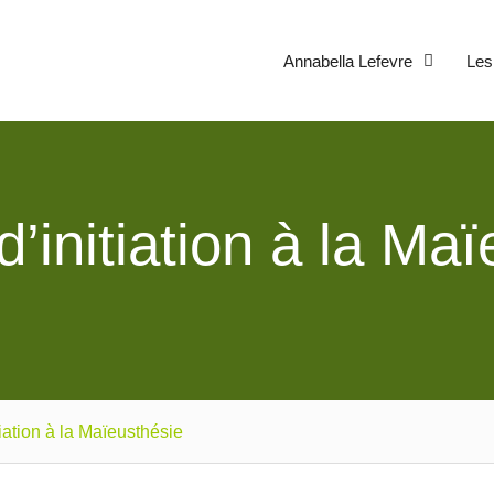
Annabella Lefevre
Les
’initiation à la Ma
iation à la Maïeusthésie