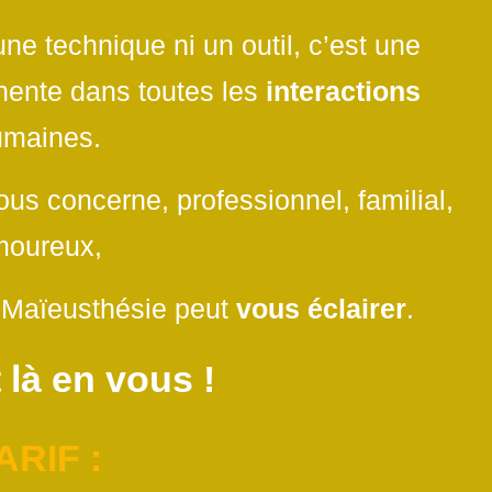
une technique ni un outil, c’est une
inente dans toutes les
interactions
umaines.
ous concerne, professionnel, familial,
moureux,
a Maïeusthésie peut
vous éclairer
.
 là en vous !
ARIF :